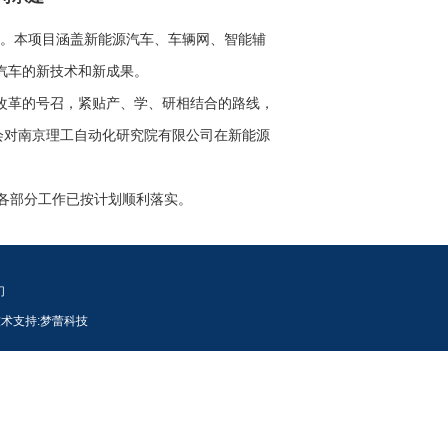
。本项目涵盖新能源汽车、车辆网、智能辅
汽车的新技术和新成果。
改革的号召，紧贴产、学、研相结合的路线，
会对南京理工自动化研究院有限公司在新能源
各部分工作已按计划顺利落实。
们
术支持:
梦蕾科技