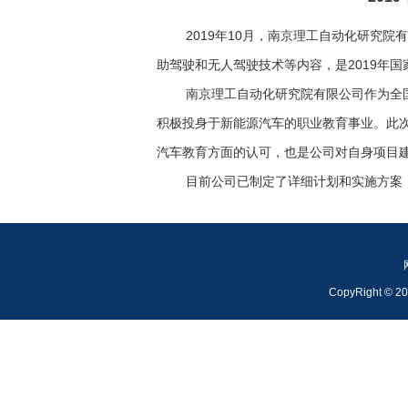
2019年
10
月，南京理工自动化研究院有
助驾驶和无人驾驶技术等内容，是
2019
年国
南京理工自动化研究院有限公司作为全
积极投身于新能源汽车的职业教育事业。此
汽车教育方面的认可，也是公司对自身项目
目前公司已制定了详细计划和实施方案
CopyRight ©