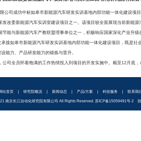
限公司成功中标如皋市新能源汽车研发实训基地内部功能一体化建设项目
家发改委新能源汽车实训室建设项目之一。该项目较全面展现当前新能源
国节能与新能源汽车产教联盟理事单位之一，积极响应国家深化产业升级
次承接如皋市新能源汽车研发实训基地内部功能一体化建设项目，既是社
建设能力、产品研发能力的锻炼与晋升。
，公司全员怀着饱满的工作热情投入到项目的开发实施中。截至
12
月底，
网站首页
|
研究院概况
|
新闻动态
|
产品/方案
|
科技服务
|
联系我
 2021 南京长江自动化研究院有限公司 All Rights Reserved.
苏ICP备15059491号-2
技